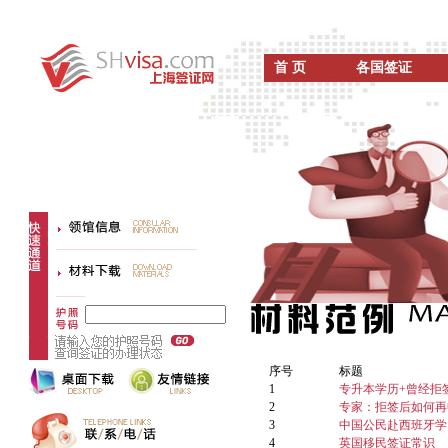
首 页
各国签证
序号
标题
1
专升本学历+曾经拒
2
专家：拒签后如何再
3
中国公民赴西班牙学
4
英国移民签证常识